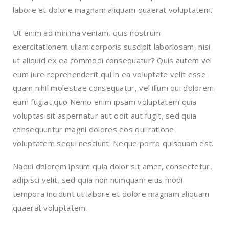
labore et dolore magnam aliquam quaerat voluptatem.
Ut enim ad minima veniam, quis nostrum
exercitationem ullam corporis suscipit laboriosam, nisi
ut aliquid ex ea commodi consequatur? Quis autem vel
eum iure reprehenderit qui in ea voluptate velit esse
quam nihil molestiae consequatur, vel illum qui dolorem
eum fugiat quo Nemo enim ipsam voluptatem quia
voluptas sit aspernatur aut odit aut fugit, sed quia
consequuntur magni dolores eos qui ratione
voluptatem sequi nesciunt. Neque porro quisquam est.
Naqui dolorem ipsum quia dolor sit amet, consectetur,
adipisci velit, sed quia non numquam eius modi
tempora incidunt ut labore et dolore magnam aliquam
quaerat voluptatem.