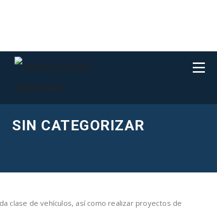
SIN CATEGORIZAR
oda clase de vehículos, así como realizar proyectos de